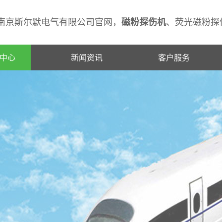
南京斯尔默电气有限公司官网，
磁粉探伤机
、荧光磁粉探伤
中心
新闻资讯
客户服务