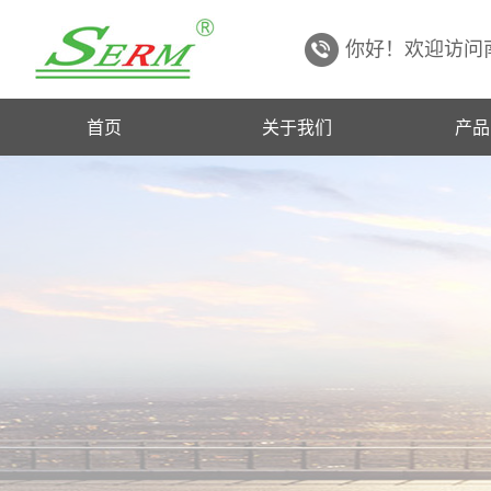
你好！欢迎访问
首页
关于我们
产品