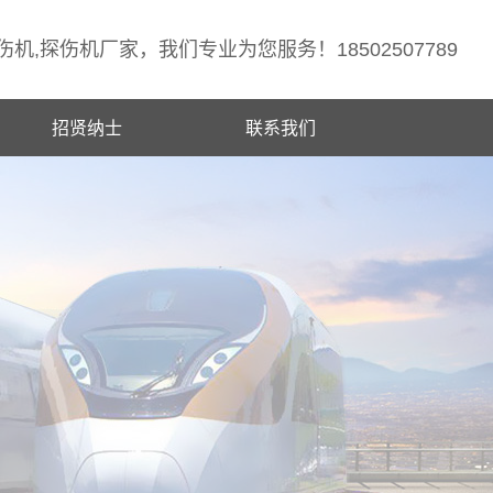
机,探伤机厂家，我们专业为您服务！18502507789
招贤纳士
联系我们