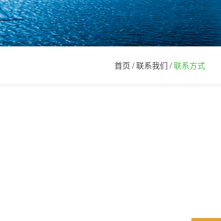
首页
/
联系我们
/
联系方式