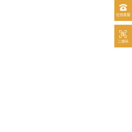
在线客服
二维码